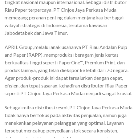
tingkat nasional maupun internasional. Sebagai distributor
Riau Paper terpercaya, PT Cinjoe Jaya Perkasa Muda
memegang peranan penting dalam menjangkau berbagai
wilayah strategis di Indonesia, terutama kawasan
Jabodetabek dan Jawa Timur.
APRIL Group, melalui anak usahanya PT Riau Andalan Pulp
and Paper (RAPP), memproduksi beragam jenis kertas
berkualitas tinggi seperti PaperOne™, Premium Print, dan
produk lainnya, yang telah diekspor ke lebih dari 70 negara.
Agar produk-produk ini dapat tersalurkan dengan cepat,
efisien, dan tepat sasaran, kehadiran distributor Riau Paper
seperti PT Cinjoe Jaya Perkasa Muda menjadi sangat krusial.
Sebagai mitra distribusi resmi, PT Cinjoe Jaya Perkasa Muda
tidak hanya berfokus pada aktivitas penjualan, namun juga
menekankan pelayanan pelanggan yang optimal. Layanan
tersebut mencakup penyediaan stok secara konsisten,